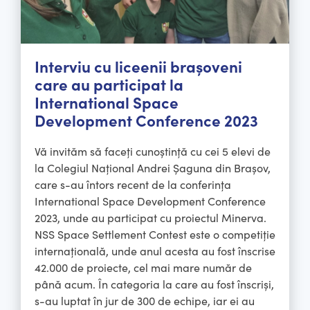
Interviu cu liceenii brașoveni
care au participat la
International Space
Development Conference 2023
Vă invităm să faceți cunoștință cu cei 5 elevi de
la Colegiul Național Andrei Șaguna din Brașov,
care s-au întors recent de la conferința
International Space Development Conference
2023, unde au participat cu proiectul Minerva.
NSS Space Settlement Contest este o competiție
internațională, unde anul acesta au fost înscrise
42.000 de proiecte, cel mai mare număr de
până acum. În categoria la care au fost înscriși,
s-au luptat în jur de 300 de echipe, iar ei au