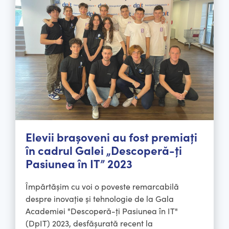
Elevii brașoveni au fost premiați
în cadrul Galei „Descoperă-ți
Pasiunea în IT” 2023
Împărtășim cu voi o poveste remarcabilă
despre inovație și tehnologie de la Gala
Academiei "Descoperă-ți Pasiunea în IT"
(DpIT) 2023, desfășurată recent la