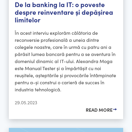
De la banking la IT: o poveste
despre reinventare și depășirea
limitelor
În acest interviu explorăm călătoria de
reconversie profesională a uneia dintre
colegele noastre, care în urmă cu patru ani a
părăsit lumea bancară pentru a se aventura în
domeniul dinamic al IT-ului. Alexandra Moga
este Manual Tester și a împărtășit cu noi
reușitele, așteptările și provocările întâmpinate
pentru a-și construi o carieră de succes în
industria tehnologică.
29.05.2023
READ MORE