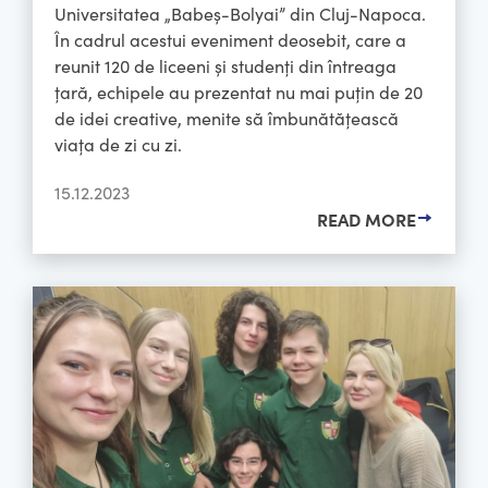
Universitatea „Babeș-Bolyai” din Cluj-Napoca.
În cadrul acestui eveniment deosebit, care a
reunit 120 de liceeni și studenți din întreaga
țară, echipele au prezentat nu mai puțin de 20
de idei creative, menite să îmbunătățească
viața de zi cu zi.
15.12.2023
READ MORE