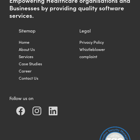
Empowering Healthcare organisations and
Businesses by providing quality software
services.
Sitemap
Legal
Home
Privacy Policy
About Us
Whistleblower
Services
complaint
Case Studies
Career
Contact Us
Follow us on