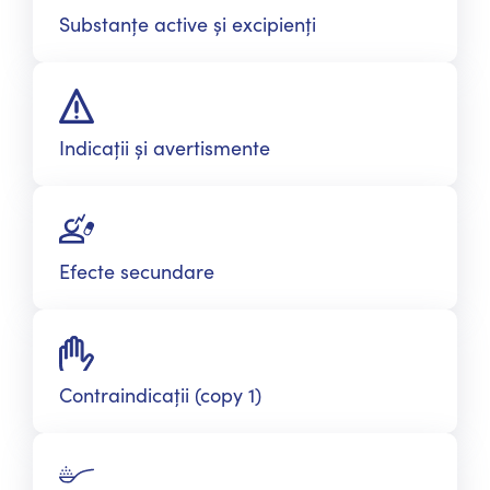
Substanțe active și excipienți
Indicații și avertismente
Efecte secundare
Contraindicații (copy 1)