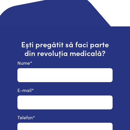
Ești pregătit să faci parte
din revoluția medicală?
Nume
*
E-mail
*
Telefon
*