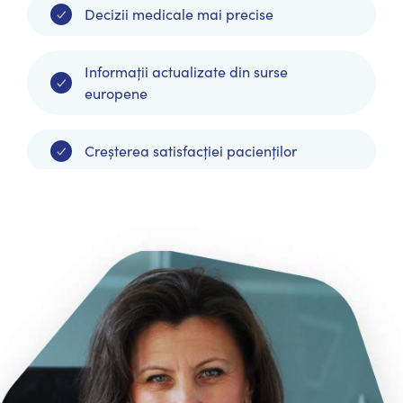
Decizii medicale mai precise
Informații actualizate din surse
europene
Creșterea satisfacției pacienților